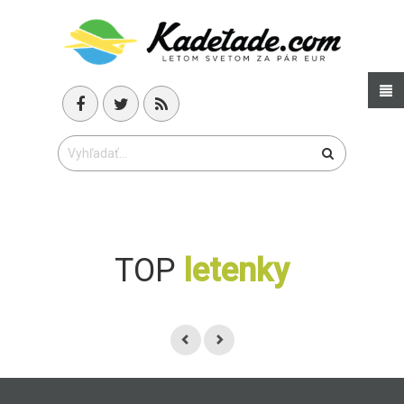
TOP
letenky