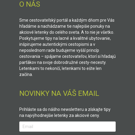
O NÁS
Sme cestovateľský portál a každým dňom pre Vás
hľadáme a nachádzame tie najlepšie ponuky na
akciové letenky do celého sveta. A to nie je všetko.
Poskytujeme tipy na lacné a kvalitné ubytovanie,
inšpirujeme autentickými cestopismi a v
neposlednom rade budujeme vyšší princíp
cestovania – spájame cestovateľov, ktorí si hľadajú
parťákov na svoje dobrodružné cesty-necesty.
Letenkami to nekončí, letenkami to ešte len
začína.
NOVINKY NA VÁŠ EMAIL
Prihláste sa do nášho newsletteru a získajte tipy
na najvýhodnejšie letenky za akciové ceny.