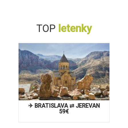
TOP
letenky
✈ BRATISLAVA ⇄ JEREVAN
59€