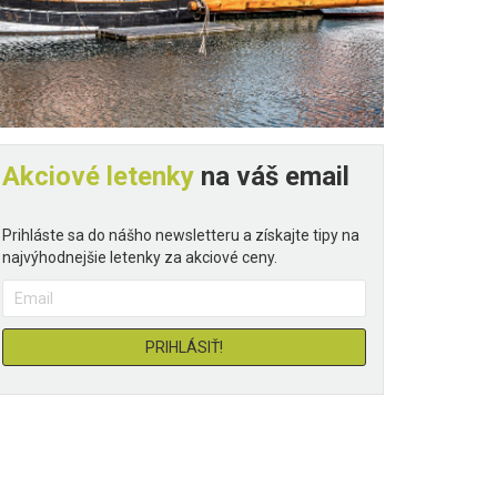
Akciové letenky
na váš email
Prihláste sa do nášho newsletteru a získajte tipy na
najvýhodnejšie letenky za akciové ceny.