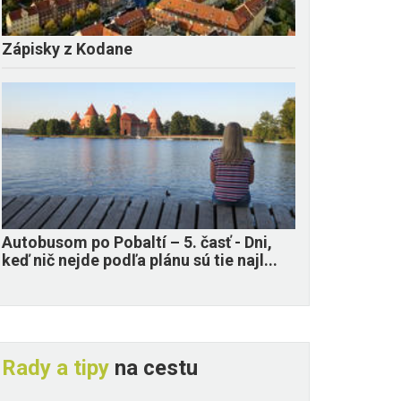
Zápisky z Kodane
​Autobusom po Pobaltí – 5. časť - Dni,
keď nič nejde podľa plánu sú tie najl...
Rady a tipy
na cestu