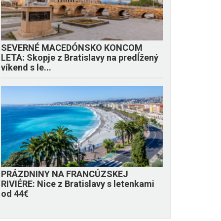
SEVERNÉ MACEDÓNSKO KONCOM
LETA: Skopje z Bratislavy na predĺžený
víkend s le...
PRÁZDNINY NA FRANCÚZSKEJ
RIVIÉRE: Nice z Bratislavy s letenkami
od 44€