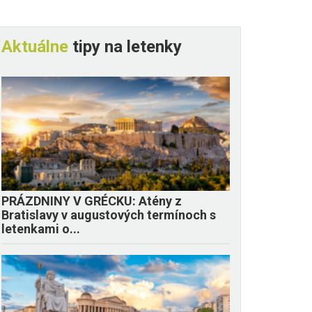
Aktuálne
tipy na letenky
PRÁZDNINY V GRÉCKU: Atény z
Bratislavy v augustových termínoch s
letenkami o...