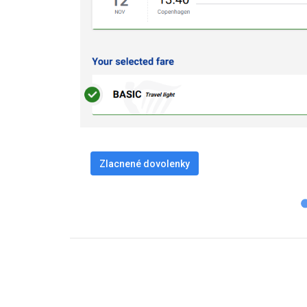
Zlacnené dovolenky