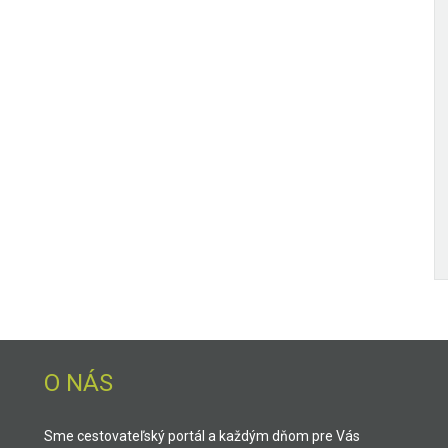
O NÁS
Sme cestovateľský portál a každým dňom pre Vás