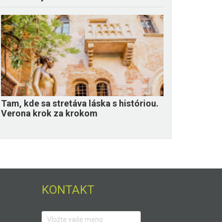
Tam, kde sa stretáva láska s históriou.
Verona krok za krokom
KONTAKT