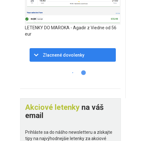
LETENKY DO MAROKA - Agadir z Viedne od 56
eur
Zlacnené dovolenky
Akciové letenky
na váš
email
Prihláste sa do nášho newsletteru a získajte
tipy na najvýhodnejšie letenky za akciové