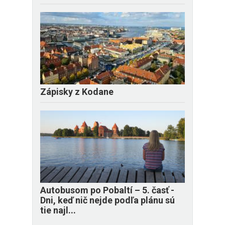
Zápisky z Kodane
​Autobusom po Pobaltí – 5. časť -
Dni, keď nič nejde podľa plánu sú
tie najl...