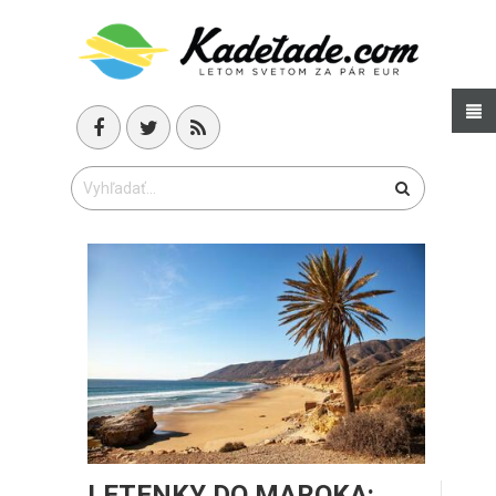
LETENKY DO MAROKA: