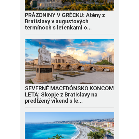
PRÁZDNINY V GRÉCKU: Atény z
Bratislavy v augustových
termínoch s letenkami o...
SEVERNÉ MACEDÓNSKO KONCOM
LETA: Skopje z Bratislavy na
predĺžený víkend s le...