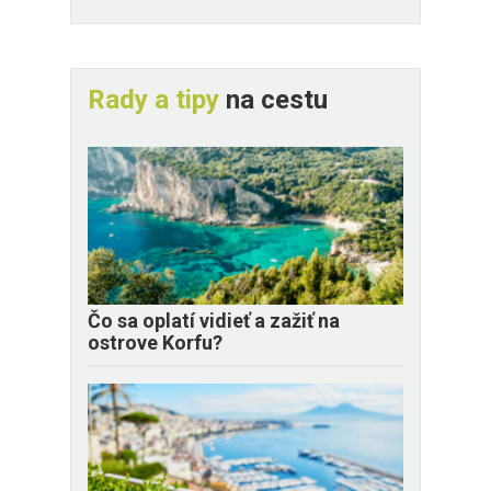
Rady a tipy
na cestu
Čo sa oplatí vidieť a zažiť na
ostrove Korfu?