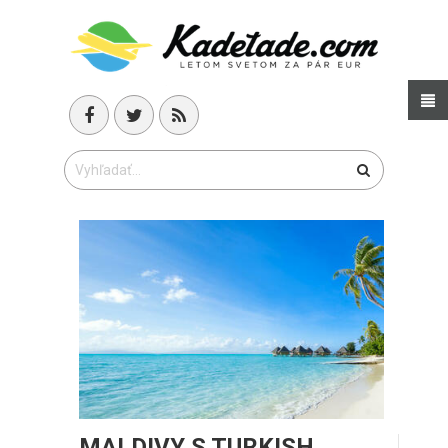
MALDIVY S TURKISH