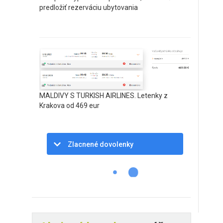
predložiť rezerváciu ubytovania
MALDIVY S TURKISH AIRLINES. Letenky z
Krakova od 469 eur
Zlacnené dovolenky