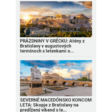
PRÁZDNINY V GRÉCKU: Atény z
Bratislavy v augustových
termínoch s letenkami o...
SEVERNÉ MACEDÓNSKO KONCOM
LETA: Skopje z Bratislavy na
predĺžený víkend s le...