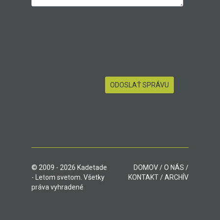
© 2009 - 2026 Kadetade
DOMOV
/
O NÁS
/
- Letom svetom. Všetky
KONTAKT
/
ARCHÍV
práva vyhradené.