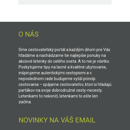
O NÁS
Sme cestovateľský portál a každým dňom pre Vás
hľadáme a nachádzame tie najlepšie ponuky na
akciové letenky do celého sveta. A to nie je všetko.
Poskytujeme tipy na lacné a kvalitné ubytovanie,
inšpirujeme autentickými cestopismi a v
neposlednom rade budujeme vyšší princíp
cestovania – spájame cestovateľov, ktorí si hľadajú
parťákov na svoje dobrodružné cesty-necesty.
Letenkami to nekončí, letenkami to ešte len
začína.
NOVINKY NA VÁŠ EMAIL