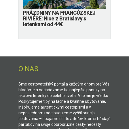
PRÁZDNINY NA FRANCÚZSKEJ
RIVIÉRE: Nice z Bratislavy s
letenkami od 44€
O NÁS
Sme cestovateľský portál a každým dňom pre Vás
hľadáme a nachádzame tie najlepšie ponuky na
akciové letenky do celého sveta. A to nie je všetko.
Poskytujeme tipy na lacné a kvalitné ubytovanie,
inšpirujeme autentickými cestopismi a v
neposlednom rade budujeme vyšší princíp
cestovania – spájame cestovateľov, ktorí si hľadajú
parťákov na svoje dobrodružné cesty-necesty.