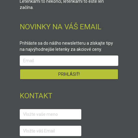
Letenkami to nekončí, letenkami to ešte len
začína.
NOVINKY NA VÁŠ EMAIL
Prihláste sa do nášho newsletteru a získajte tipy
na najvýhodnejšie letenky za akciové ceny.
KONTAKT