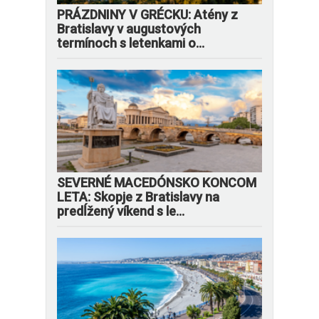
PRÁZDNINY V GRÉCKU: Atény z
Bratislavy v augustových
termínoch s letenkami o...
SEVERNÉ MACEDÓNSKO KONCOM
LETA: Skopje z Bratislavy na
predĺžený víkend s le...