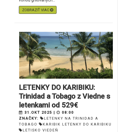
vôňou grilovaných...
ZOBRAZIŤ VIAC
LETENKY DO KARIBIKU:
Trinidad a Tobago z Viedne s
letenkami od 529€
31.OKT 2025 |
08:00
ZNAČKY:
LETENKY NA TRINIDAD A
TOBAGO
KARIBIK LETENKY DO KARIBIKU
LETISKO VIEDEŇ