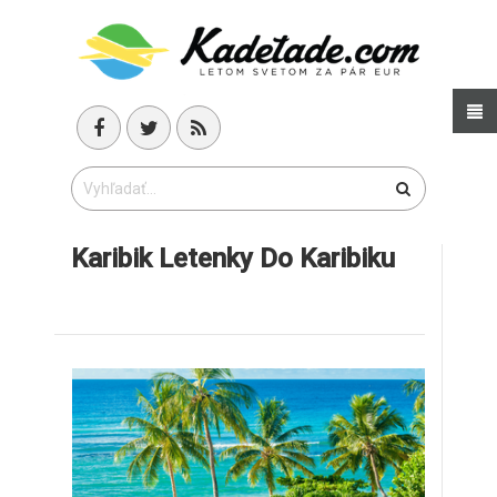
Karibik Letenky Do Karibiku