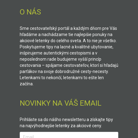
O NÁS
Sme cestovateľský portál a každým dňom pre Vás
hľadáme a nachádzame tie najlepšie ponuky na
akciové letenky do celého sveta. A to nie je všetko.
Poskytujeme tipy na lacné a kvalitné ubytovanie,
inšpirujeme autentickými cestopismi a v
neposlednom rade budujeme vyšší princíp
cestovania – spájame cestovateľov, ktorí si hľadajú
parťákov na svoje dobrodružné cesty-necesty.
Letenkami to nekončí, letenkami to ešte len
začína.
NOVINKY NA VÁŠ EMAIL
Prihláste sa do nášho newsletteru a získajte tipy
na najvýhodnejšie letenky za akciové ceny.