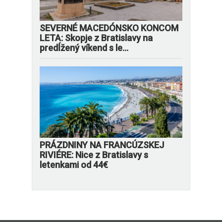
SEVERNÉ MACEDÓNSKO KONCOM
LETA: Skopje z Bratislavy na
predĺžený víkend s le...
PRÁZDNINY NA FRANCÚZSKEJ
RIVIÉRE: Nice z Bratislavy s
letenkami od 44€