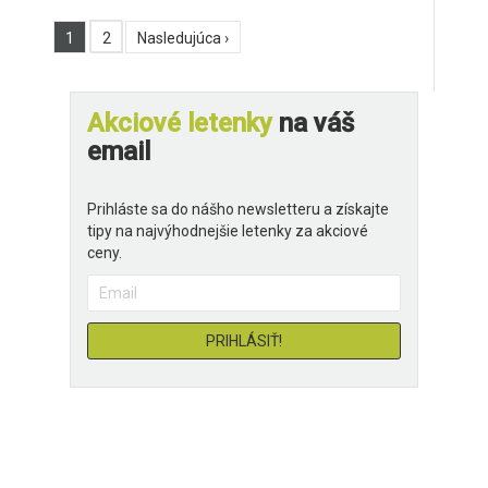
1
2
Nasledujúca ›
Akciové letenky
na váš
email
Prihláste sa do nášho newsletteru a získajte
tipy na najvýhodnejšie letenky za akciové
ceny.