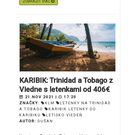
ZOBRAZIŤ VIAC
KARIBIK: Trinidad a Tobago z
Viedne s letenkami od 406€
21.NOV 2021 |
17:20
ZNAČKY:
KLM
LETENKY NA TRINIDAD
A TOBAGO
KARIBIK LETENKY DO
KARIBIKU
LETISKO VIEDEŇ
AUTOR:
DUŠAN