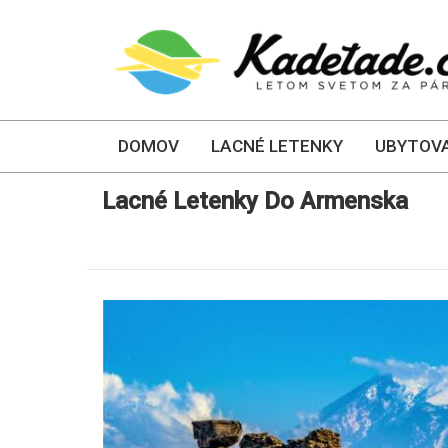
DOMOV
LACNÉ LETENKY
UBYTOVA
Lacné Letenky Do Armenska