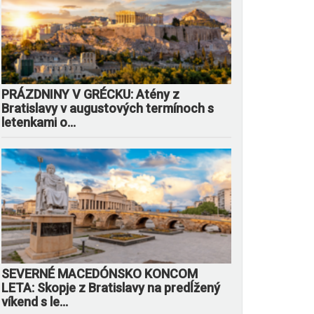
PRÁZDNINY V GRÉCKU: Atény z
Bratislavy v augustových termínoch s
letenkami o...
SEVERNÉ MACEDÓNSKO KONCOM
LETA: Skopje z Bratislavy na predĺžený
víkend s le...