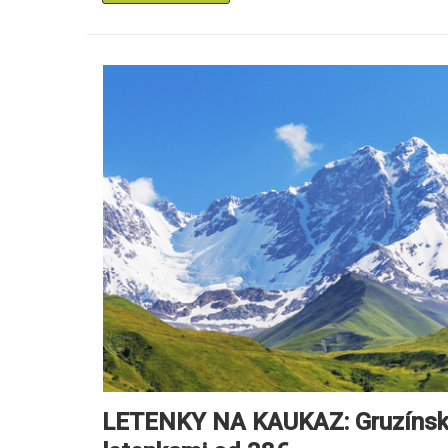
LETENKY NA KAUKAZ: Gruzínsko