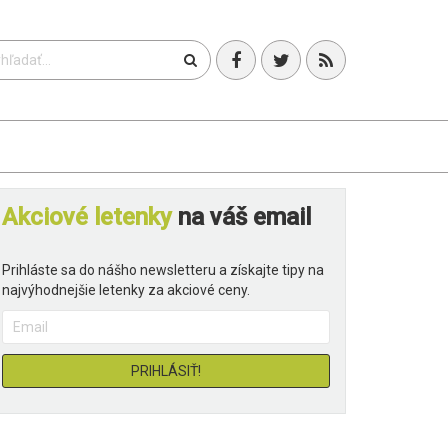
T
Akciové letenky
na váš email
Prihláste sa do nášho newsletteru a získajte tipy na
najvýhodnejšie letenky za akciové ceny.