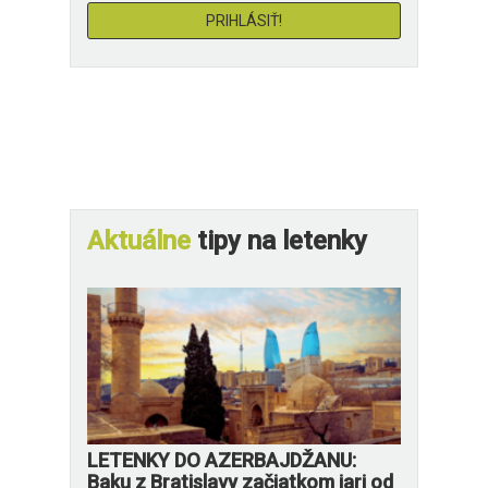
Aktuálne
tipy na letenky
LETENKY DO AZERBAJDŽANU:
Baku z Bratislavy začiatkom jari od