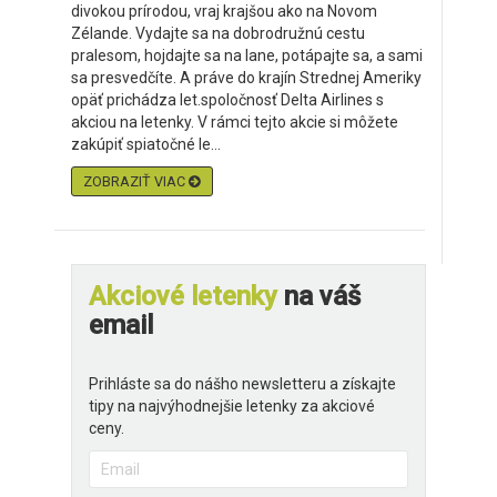
divokou prírodou, vraj krajšou ako na Novom
Zélande. Vydajte sa na dobrodružnú cestu
pralesom, hojdajte sa na lane, potápajte sa, a sami
sa presvedčíte. A práve do krajín Strednej Ameriky
opäť prichádza let.spoločnosť Delta Airlines s
akciou na letenky. V rámci tejto akcie si môžete
zakúpiť spiatočné le...
ZOBRAZIŤ VIAC
Akciové letenky
na váš
email
Prihláste sa do nášho newsletteru a získajte
tipy na najvýhodnejšie letenky za akciové
ceny.