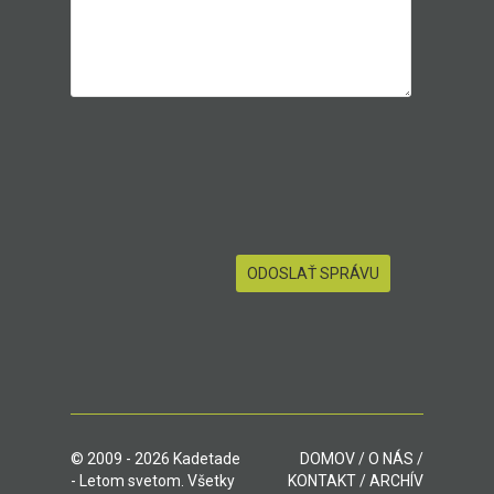
© 2009 - 2026 Kadetade
DOMOV
/
O NÁS
/
- Letom svetom. Všetky
KONTAKT
/
ARCHÍV