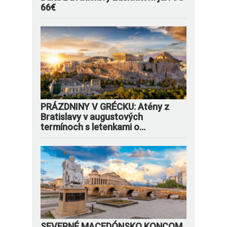
66€
PRÁZDNINY V GRÉCKU: Atény z
Bratislavy v augustových
termínoch s letenkami o...
SEVERNÉ MACEDÓNSKO KONCOM