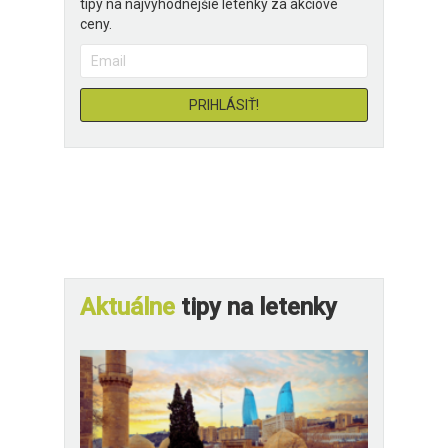
tipy na najvýhodnejšie letenky za akciové
ceny.
Aktuálne
tipy na letenky