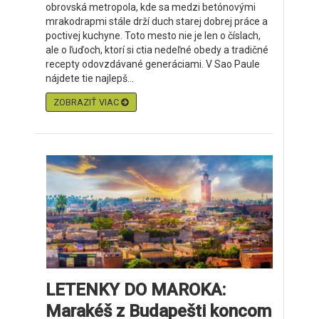
obrovská metropola, kde sa medzi betónovými
mrakodrapmi stále drží duch starej dobrej práce a
poctivej kuchyne. Toto mesto nie je len o číslach,
ale o ľuďoch, ktorí si ctia nedeľné obedy a tradičné
recepty odovzdávané generáciami. V Sao Paule
nájdete tie najlepš...
ZOBRAZIŤ VIAC
LETENKY DO MAROKA:
Marakéš z Budapešti koncom