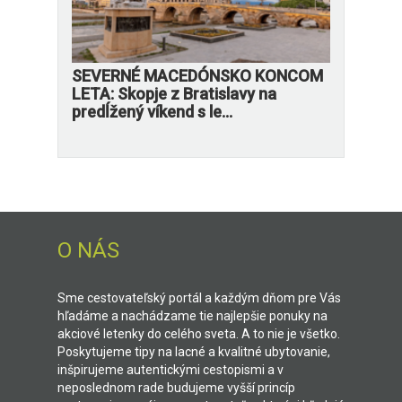
SEVERNÉ MACEDÓNSKO KONCOM
LETA: Skopje z Bratislavy na
predĺžený víkend s le...
O NÁS
Sme cestovateľský portál a každým dňom pre Vás
hľadáme a nachádzame tie najlepšie ponuky na
akciové letenky do celého sveta. A to nie je všetko.
Poskytujeme tipy na lacné a kvalitné ubytovanie,
inšpirujeme autentickými cestopismi a v
neposlednom rade budujeme vyšší princíp