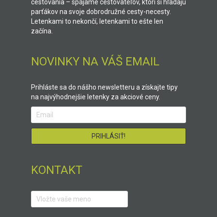
cestovania – spájame cestovateľov, ktorí si hľadajú
parťákov na svoje dobrodružné cesty-necesty.
Letenkami to nekončí, letenkami to ešte len
začína.
NOVINKY NA VÁŠ EMAIL
Prihláste sa do nášho newsletteru a získajte tipy
na najvýhodnejšie letenky za akciové ceny.
KONTAKT