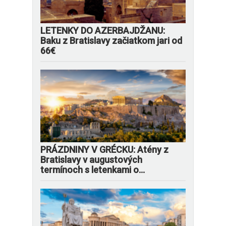
LETENKY DO AZERBAJDŽANU:
Baku z Bratislavy začiatkom jari od
66€
PRÁZDNINY V GRÉCKU: Atény z
Bratislavy v augustových
termínoch s letenkami o...