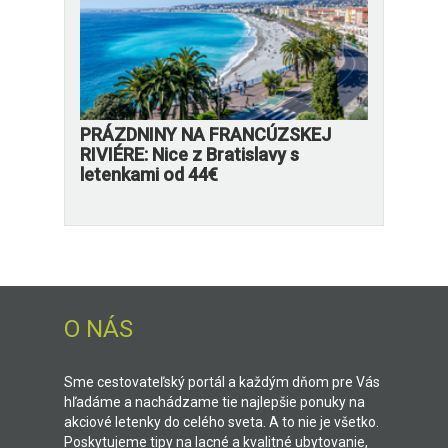
PRÁZDNINY NA FRANCÚZSKEJ
RIVIÉRE: Nice z Bratislavy s
letenkami od 44€
O NÁS
Sme cestovateľský portál a každým dňom pre Vás
hľadáme a nachádzame tie najlepšie ponuky na
akciové letenky do celého sveta. A to nie je všetko.
Poskytujeme tipy na lacné a kvalitné ubytovanie,