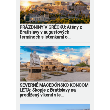
PRÁZDNINY V GRÉCKU: Atény z
Bratislavy v augustových
termínoch s letenkami o...
SEVERNÉ MACEDÓNSKO KONCOM
LETA: Skopje z Bratislavy na
predĺžený víkend s le...