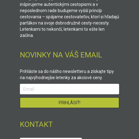
inšpirujeme autentickými cestopismi a v
neposlednom rade budujeme vyšší princíp
cestovania – spájame cestovateľov, ktorí si hľadajú
parťákov na svoje dobrodružné cesty-necesty.
Letenkami to nekončí, letenkami to ešte len
začína.
NOVINKY NA VÁŠ EMAIL
Prihláste sa do nášho newsletteru a získajte tipy
na najvýhodnejšie letenky za akciové ceny.
KONTAKT