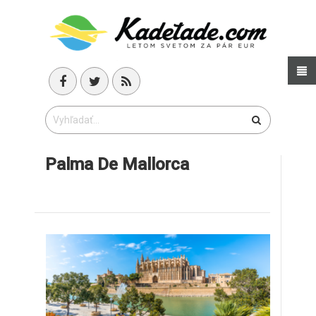
Palma De Mallorca