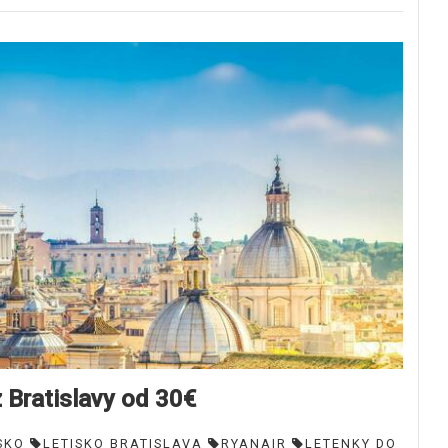
Bratislavy od 30€
SKO
LETISKO BRATISLAVA
RYANAIR
LETENKY DO