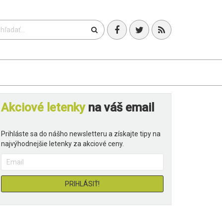
T
Akciové letenky
na váš email
Prihláste sa do nášho newsletteru a získajte tipy na
najvýhodnejšie letenky za akciové ceny.