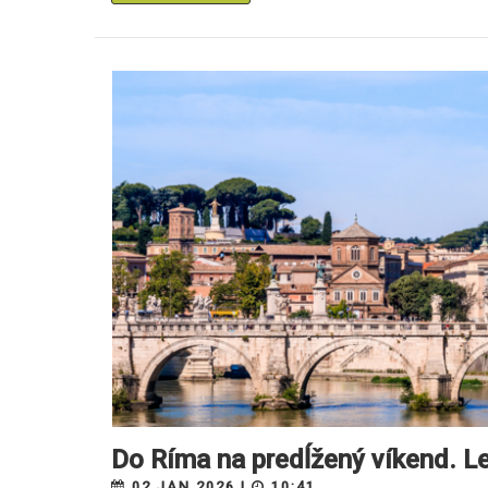
Do Ríma na predĺžený víkend. Le
02.JAN 2026 |
10:41