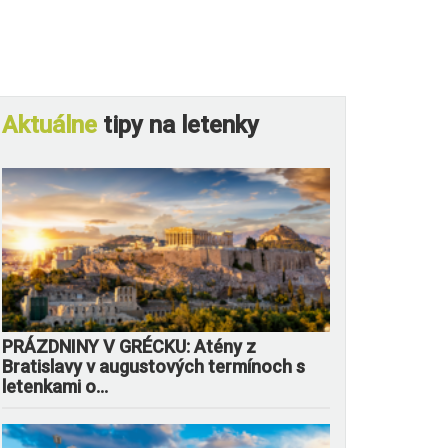
Aktuálne
tipy na letenky
PRÁZDNINY V GRÉCKU: Atény z
Bratislavy v augustových termínoch s
letenkami o...