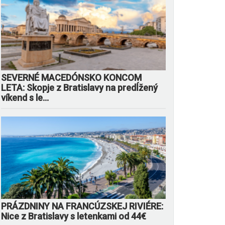
SEVERNÉ MACEDÓNSKO KONCOM
LETA: Skopje z Bratislavy na predĺžený
víkend s le...
PRÁZDNINY NA FRANCÚZSKEJ RIVIÉRE:
Nice z Bratislavy s letenkami od 44€