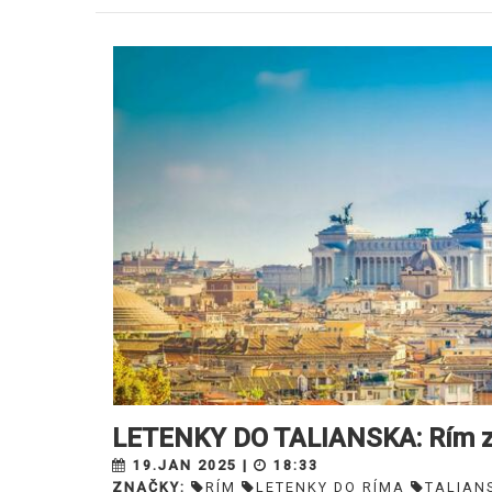
LETENKY DO TALIANSKA: Rím z 
19.JAN 2025 |
18:33
ZNAČKY:
RÍM
LETENKY DO RÍMA
TALIAN