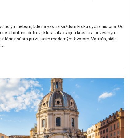
d holým nebom, kde na vás na každom kroku dýcha história. Od
ickú fontánu di Trevi, ktorá láka svojou krásou a povestným
história snúbi s pulzujúcim moderným životom. Vatikán, sídlo
..