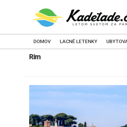
DOMOV
LACNÉ LETENKY
UBYTOVA
Rim