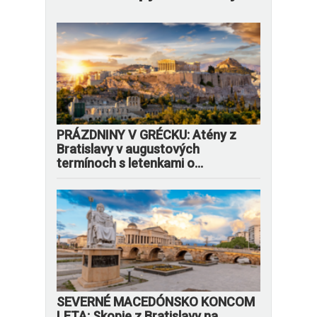
PRÁZDNINY V GRÉCKU: Atény z
Bratislavy v augustových
termínoch s letenkami o...
SEVERNÉ MACEDÓNSKO KONCOM
LETA: Skopje z Bratislavy na