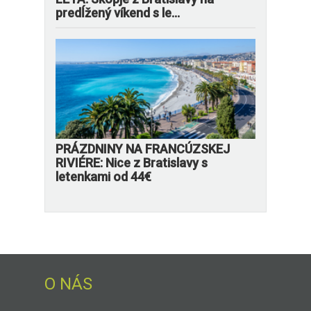
predĺžený víkend s le...
PRÁZDNINY NA FRANCÚZSKEJ
RIVIÉRE: Nice z Bratislavy s
letenkami od 44€
O NÁS