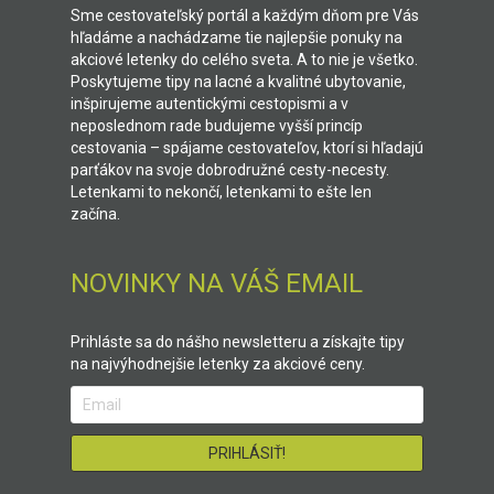
Sme cestovateľský portál a každým dňom pre Vás
hľadáme a nachádzame tie najlepšie ponuky na
akciové letenky do celého sveta. A to nie je všetko.
Poskytujeme tipy na lacné a kvalitné ubytovanie,
inšpirujeme autentickými cestopismi a v
neposlednom rade budujeme vyšší princíp
cestovania – spájame cestovateľov, ktorí si hľadajú
parťákov na svoje dobrodružné cesty-necesty.
Letenkami to nekončí, letenkami to ešte len
začína.
NOVINKY NA VÁŠ EMAIL
Prihláste sa do nášho newsletteru a získajte tipy
na najvýhodnejšie letenky za akciové ceny.