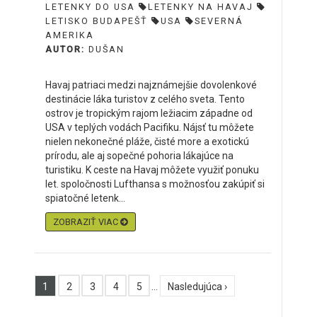
LETENKY DO USA
LETENKY NA HAVAJ
LETISKO BUDAPEŠŤ
USA
SEVERNÁ
AMERIKA
AUTOR:
DUŠAN
Havaj patriaci medzi najznámejšie dovolenkové
destinácie láka turistov z celého sveta. Tento
ostrov je tropickým rajom ležiacim západne od
USA v teplých vodách Pacifiku. Nájsť tu môžete
nielen nekonečné pláže, čisté more a exotickú
prírodu, ale aj sopečné pohoria lákajúce na
turistiku. K ceste na Havaj môžete využiť ponuku
let. spoločnosti Lufthansa s možnosťou zakúpiť si
spiatočné letenk...
ZOBRAZIŤ VIAC
1
2
3
4
5
…
Nasledujúca ›