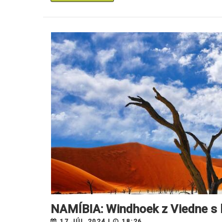
NAMÍBIA: Windhoek z Viedne s 
17.JÚL 2024 |
18:26