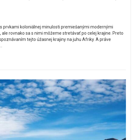
ou s prvkami koloniálnej minulosti premiešanými modernými
 ale rovnako sa s nimi môžeme stretávať po celej krajine. Preto
spoznávaním tejto úžasnej krajiny na juhu Afriky. A práve
..