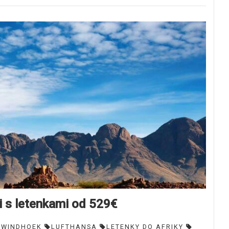
 s letenkami od 529€
WINDHOEK
LUFTHANSA
LETENKY DO AFRIKY