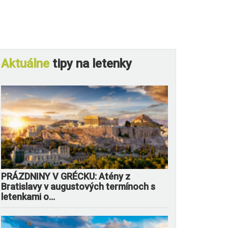
Aktuálne
tipy na letenky
PRÁZDNINY V GRÉCKU: Atény z
Bratislavy v augustových termínoch s
letenkami o...