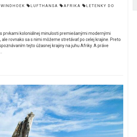
WINDHOEK
LUFTHANSA
AFRIKA
LETENKY DO
ou s prvkami koloniálnej minulosti premiešanými modernými
 ale rovnako sa s nimi môžeme stretávať po celej krajine. Preto
spoznávaním tejto úžasnej krajiny na juhu Afriky. A práve
..