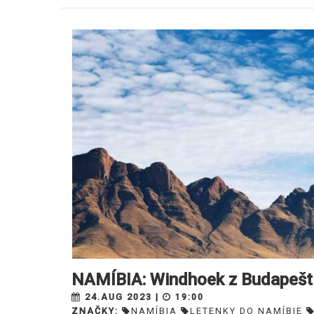
NAMÍBIA: Windhoek z Budapešti
24.AUG 2023 |
19:00
ZNAČKY:
NAMÍBIA
LETENKY DO NAMÍBIE