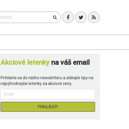
T
Akciové letenky
na váš email
Prihláste sa do nášho newsletteru a získajte tipy na
najvýhodnejšie letenky za akciové ceny.