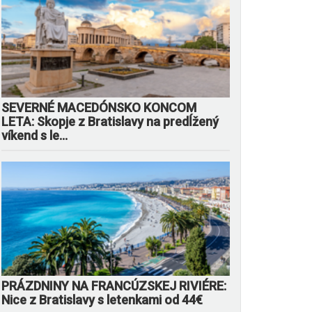
SEVERNÉ MACEDÓNSKO KONCOM
LETA: Skopje z Bratislavy na predĺžený
víkend s le...
PRÁZDNINY NA FRANCÚZSKEJ RIVIÉRE:
Nice z Bratislavy s letenkami od 44€