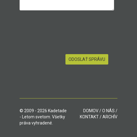
© 2009 - 2026 Kadetade
DOMOV
/
O NÁS
/
- Letom svetom. Všetky
KONTAKT
/
ARCHÍV
práva vyhradené.