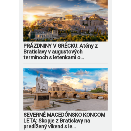
PRÁZDNINY V GRÉCKU: Atény z
Bratislavy v augustových
termínoch s letenkami o...
SEVERNÉ MACEDÓNSKO KONCOM
LETA: Skopje z Bratislavy na
predĺžený víkend s le...